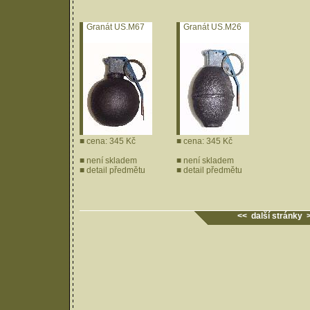
Granát US.M67
Granát US.M26
■ cena: 345 Kč
■ cena: 345 Kč
■ není skladem
■ není skladem
■
detail předmětu
■
detail předmětu
<< další stránky 