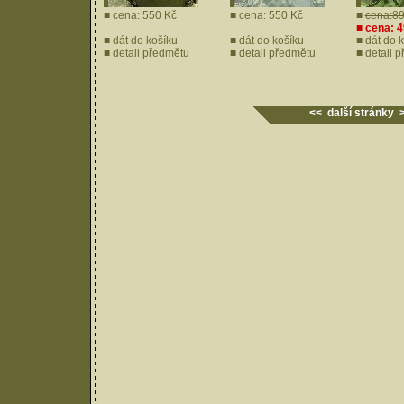
■ cena: 550 Kč
■ cena: 550 Kč
■
cena:89
■ cena: 
■
dát do košíku
■
dát do košíku
■
dát do 
■
detail předmětu
■
detail předmětu
■
detail 
<< další stránky