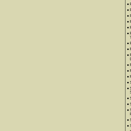
● 
● 
● 
● 
● 
● 
● 
●
● 
● 
● 
●
● 
● 
● 
●
● 
● 
● 