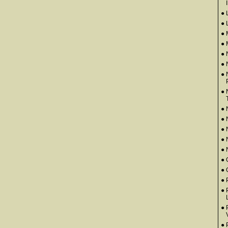
● 
● 
●
● 
● 
●
● 
● 
● 
●
●
●
● 
● 
● 
●
● 
● 
●