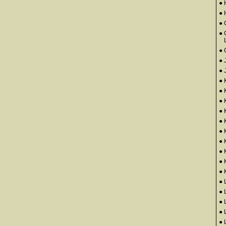
● 
●
● 
● 
●
● 
● 
● 
● 
● 
●
● 
●
●
●
● 
● 
● 
● 
● 
● 
● 