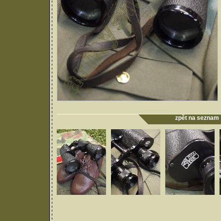
zpět na seznam