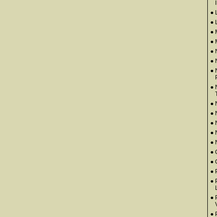
● 
● 
●
● 
● 
●
● 
● 
● 
●
●
●
● 
● 
● 
●
● 
● 
●