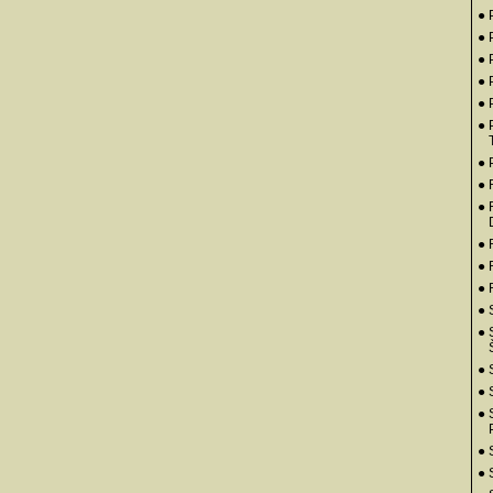
● 
● 
● 
● 
● 
● 
● 
●
● 
● 
● 
●
● 
● 
● 
●
● 
● 
● 