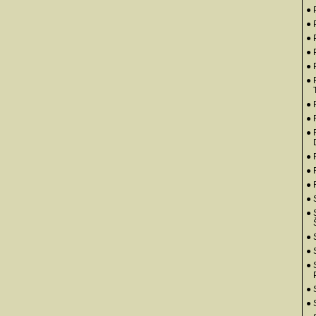
● 
● 
● 
● 
● 
● 
● 
●
● 
● 
● 
●
● 
● 
● 
●
● 
● 
● 