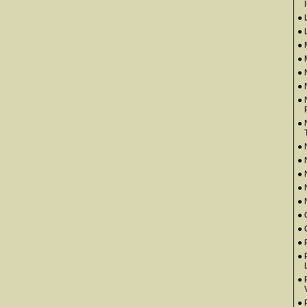
● 
● 
●
● 
● 
●
● 
● 
● 
●
●
●
● 
● 
● 
●
● 
● 
●