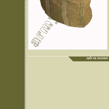
zpět na seznam