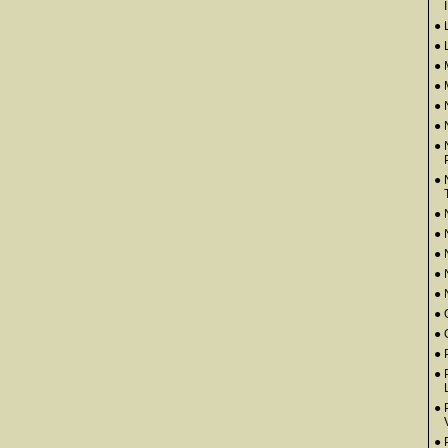
● 
● 
●
● 
● 
●
● 
● 
● 
●
●
●
● 
● 
● 
●
● 
● 
●