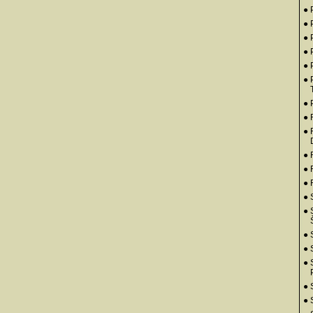
● 
● 
● 
● 
● 
● 
● 
●
● 
● 
● 
●
● 
● 
● 
●
● 
● 
● 