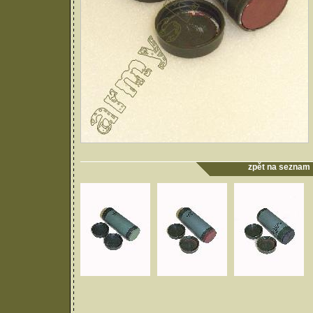
zpět na seznam