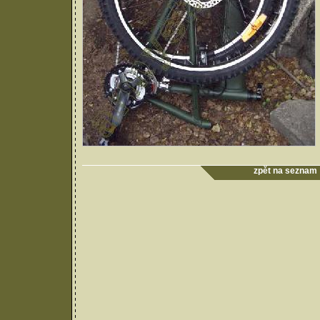
zpět na seznam