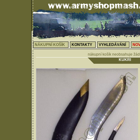
NÁKUPNÍ KOŠÍK
KONTAKTY
VYHLEDÁVÁNÍ
NOV
nákupní košík neobsahuje žád
KUKRI