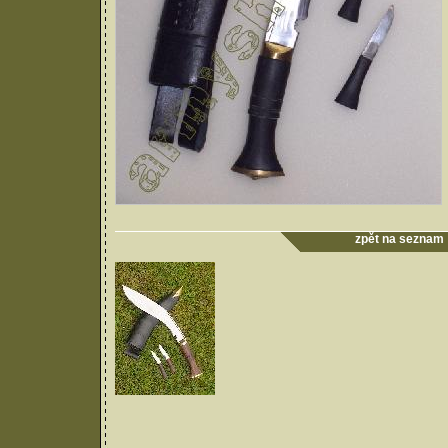
zpět na seznam