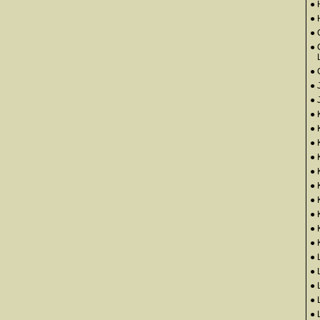
● 
●
● 
● 
●
● 
● 
● 
● 
● 
●
● 
●
●
●
● 
● 
● 
● 
● 
● 
● 