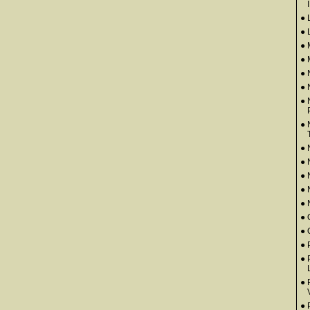
● 
● 
●
● 
● 
●
● 
● 
● 
●
●
●
● 
● 
● 
●
● 
● 
●