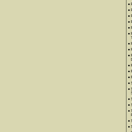
● 
● 
● 
● 
● 
● 
● 
●
● 
● 
● 
●
● 
● 
● 
●
● 
● 
● 